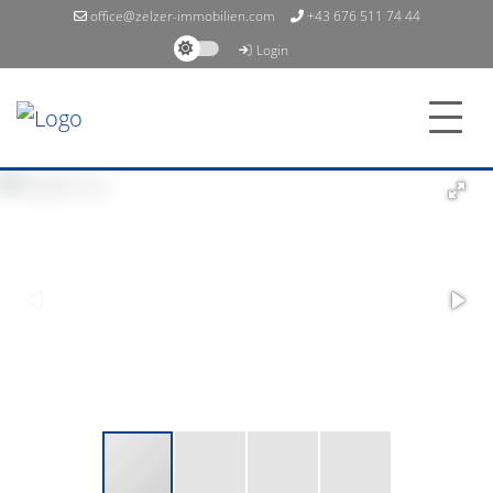
office@zelzer-immobilien.com
+43 676 511 74 44
Login