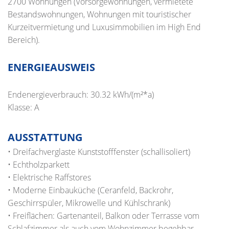
2700 Wohnungen (Vorsorgewohnungen, vermietete
Bestandswohnungen, Wohnungen mit touristischer
Kurzeitvermietung und Luxusimmobilien im High End
Bereich).
ENERGIEAUSWEIS
Endenergieverbrauch: 30.32 kWh/(m²*a)
Klasse: A
AUSSTATTUNG
• Dreifachverglaste Kunststofffenster (schallisoliert)
• Echtholzparkett
• Elektrische Raffstores
• Moderne Einbauküche (Ceranfeld, Backrohr,
Geschirrspüler, Mikrowelle und Kühlschrank)
• Freiflächen: Gartenanteil, Balkon oder Terrasse vom
Schlafzimmer als auch vom Wohnzimmer begehbar