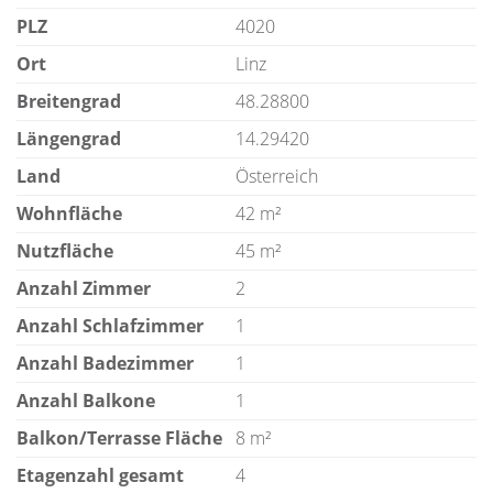
PLZ
4020
Ort
Linz
Breitengrad
48.28800
Längengrad
14.29420
Land
Österreich
Wohnfläche
42 m²
Nutzfläche
45 m²
Anzahl Zimmer
2
Anzahl Schlafzimmer
1
Anzahl Badezimmer
1
Anzahl Balkone
1
Balkon/Terrasse Fläche
8 m²
Etagenzahl gesamt
4