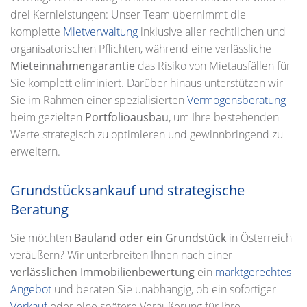
drei Kernleistungen: Unser Team übernimmt die
komplette
Mietverwaltung
inklusive aller rechtlichen und
organisatorischen Pflichten, während eine verlässliche
Mieteinnahmengarantie
das Risiko von Mietausfällen für
Sie komplett eliminiert. Darüber hinaus unterstützen wir
Sie im Rahmen einer spezialisierten
Vermögensberatung
beim gezielten
Portfolioausbau
, um Ihre bestehenden
Werte strategisch zu optimieren und gewinnbringend zu
erweitern.
Grundstücksankauf und strategische
Beratung
Sie möchten
Bauland oder ein Grundstück
in Österreich
veräußern? Wir unterbreiten Ihnen nach einer
verlässlichen Immobilienbewertung
ein
marktgerechtes
Angebot
und beraten Sie unabhängig, ob ein sofortiger
Verkauf
oder eine spätere Veräußerung für Ihre