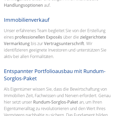
Handlungsoptionen
auf.
Immobilienverkauf
Unser erfahrenes Team begleitet Sie von der Erstellung
eines
professionellen Exposés
über die
zielgerichtete
Vermarktung
bis zur
Vertragsunterschrift
. Wir
identifizieren geeignete Investoren und unterstützen Sie
aktiv bei allen Formalitäten.
Entspannter Portfolioausbau mit Rundum-
Sorglos-Paket
Als Eigentümer wissen Sie, dass die Bewirtschaftung von
Immobilien Zeit, Fachwissen und Nerven erfordert. Genau
hier setzt unser
Rundum-Sorglos-Paket
an, um Ihren
Eigentümeralltag zu revolutionieren und den Wert Ihres
Vermögens nachhaltig zu sichern. Das Fundament bilden