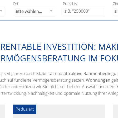
Ort:
Preis bis:
Zi
Bitte wählen...
ENTABLE INVESTITION: MA
ERMÖGENSBERATUNG IM FOK
t seit Jahren durch
Stabilität
und
attraktive Rahmenbedingu
 auch auf fundierte Vermögensberatung setzen.
Wohnungen
gel
händer unterstützen wir Sie nicht nur bei der Auswahl und de
rtentwicklung, Nachhaltigkeit und optimale Nutzung Ihrer Anle
Reduziert