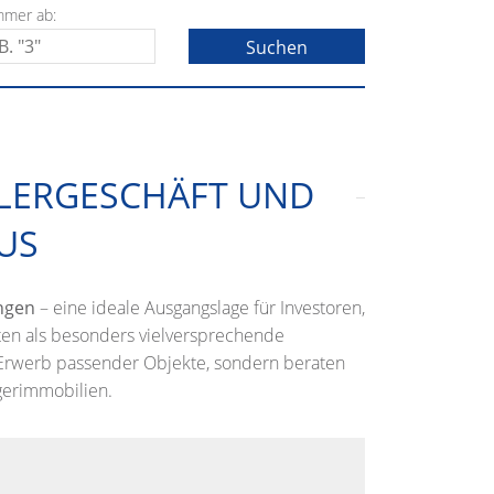
mmer ab:
KLERGESCHÄFT UND
US
ngen
– eine ideale Ausgangslage für Investoren,
ten als besonders vielversprechende
m Erwerb passender Objekte, sondern beraten
gerimmobilien.