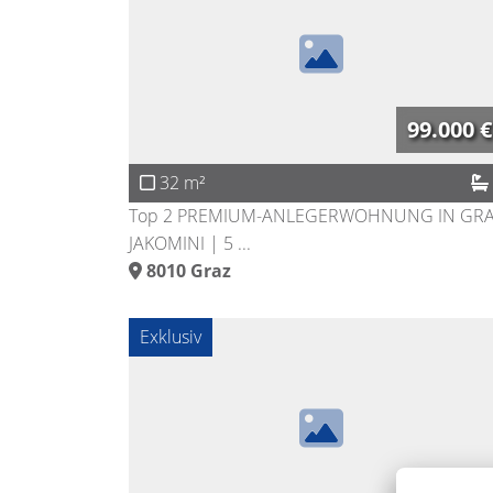
99.000 €
32 m²
Top 2 PREMIUM-ANLEGERWOHNUNG IN GRA
JAKOMINI | 5 ...
8010
Graz
Exklusiv