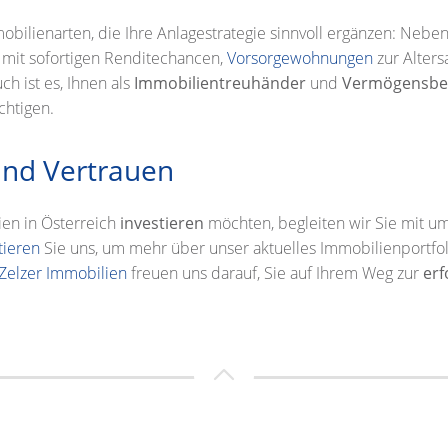
bilienarten, die Ihre Anlagestrategie sinnvoll ergänzen: Nebe
mit sofortigen Renditechancen,
Vorsorgewohnungen
zur Alter
ch ist es, Ihnen als
Immobilientreuhänder
und
Vermögensbe
chtigen.
 und Vertrauen
en in Österreich
investieren
möchten, begleiten wir Sie mit u
tieren
Sie uns, um mehr über unser aktuelles Immobilienportfoli
Zelzer Immobilien
freuen uns darauf, Sie auf Ihrem Weg zur
erf