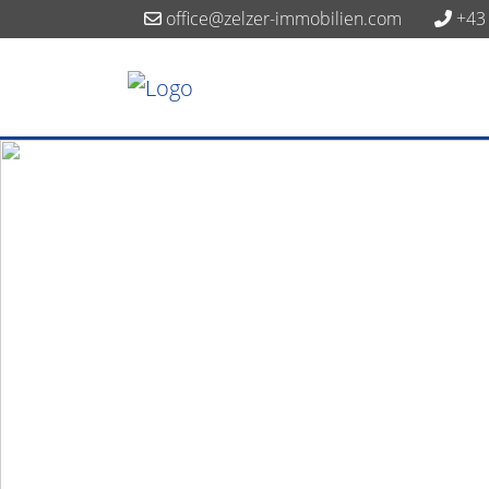
office@zelzer-immobilien.com
+43 