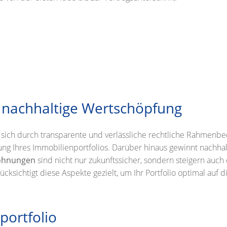
d nachhaltige Wertschöpfung
sich durch transparente und verlässliche rechtliche Rahmenbedi
lanung Ihres Immobilienportfolios. Darüber hinaus gewinnt nac
ohnungen
sind nicht nur zukunftssicher, sondern steigern auch d
cksichtigt diese Aspekte gezielt, um Ihr Portfolio optimal auf
nportfolio