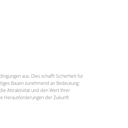
ngungen aus. Dies schafft Sicherheit für
hhaltiges Bauen zunehmend an Bedeutung:
ie Attraktivität und den Wert Ihrer
 die Herausforderungen der Zukunft