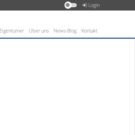
Login
 Eigentümer
Über uns
News-Blog
Kontakt