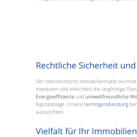
Rechtliche Sicherheit un
Der österreichische Immobilienmarkt zeichnet 
Investoren und erleichtert die langfristige P
Energieeffiziente
und
umweltfreundliche W
Kapitalanlage. Unsere
Vermögensberatung
berü
auszurichten.
Vielfalt für Ihr Immobilie