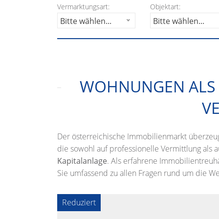
Vermarktungsart:
Objektart:
Bitte wählen...
Bitte wählen...
WOHNUNGEN ALS R
V
Der österreichische Immobilienmarkt überzeug
die sowohl auf professionelle Vermittlung als
Kapitalanlage
. Als erfahrene Immobilientreu
Sie umfassend zu allen Fragen rund um die We
Reduziert