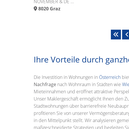
NOVEMBER & DE ...
8020
Graz
Ihre Vorteile durch ganzh
Die Investition in Wohnungen in
Österreich
biet
Nachfrage
nach Wohnraum in Städten wie
Wi
Mieteinnahmen und eröffnet attraktive Perspek
Unser Maklergeschäft ermöglicht Ihnen den Z
Stadtwohnungen über barrierefreie Neubauproje
profitieren Sie von unserer Vermögensberatung
in den Mittelpunkt stellt. Wir analysieren gem
maßgeschneiderte Strategien und begleiten Sie 