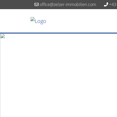
office@zelzer-immobilien.com
+43 