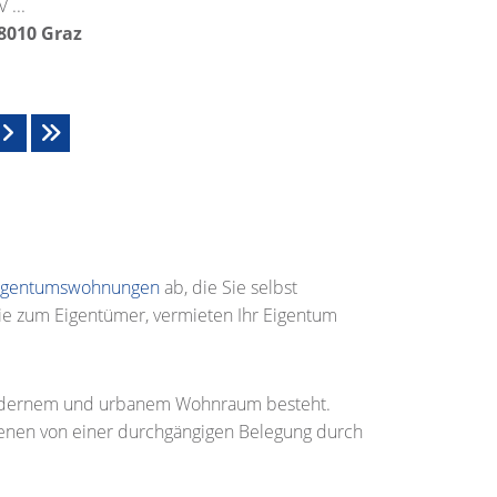
 ...
8010
Graz
igentumswohnungen
ab, die Sie selbst
e zum Eigentümer, vermieten Ihr Eigentum
modernem und urbanem Wohnraum besteht.
denen von einer durchgängigen Belegung durch