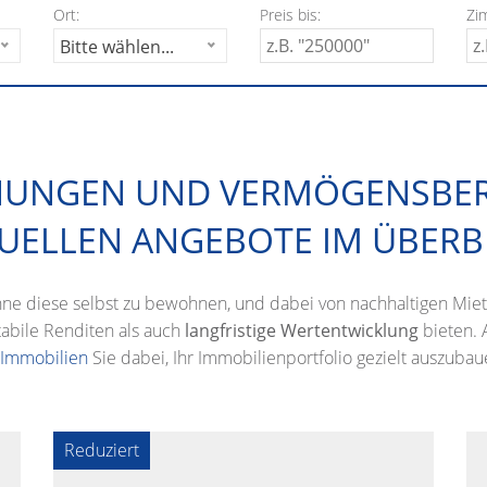
Ort:
Preis bis:
Zi
Bitte wählen...
NGEN UND VERMÖGENSBER
UELLEN ANGEBOTE IM ÜBERB
hne diese selbst zu bewohnen, und dabei von nachhaltigen Mie
stabile Renditen als auch
langfristige Wertentwicklung
bieten. 
 Immobilien
Sie dabei, Ihr Immobilienportfolio gezielt auszubaue
Reduziert