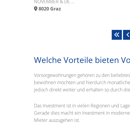
NOVEMBER & DE ...
8020
Graz
Welche Vorteile bieten 
Vorsorgewohnungen gehören zu den beliebtes
bewohnen möchten und hierdurch monatliche 
jedoch direkt weiter und erhalten so durch di
Das Investment ist in vielen Regionen und La
Gerade dies macht ein Investment in modern
Mieter auszugehen ist.