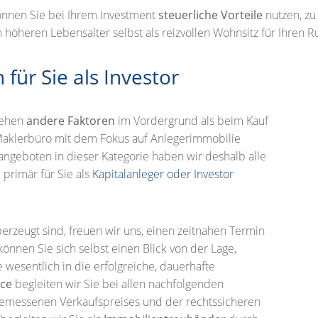
nnen Sie bei Ihrem Investment
steuerliche Vorteile
nutzen, zu
 höheren Lebensalter selbst als reizvollen Wohnsitz für Ihren 
 für Sie als Investor
stehen
andere Faktoren
im Vordergrund als beim Kauf
 Maklerbüro mit dem Fokus auf Anlegerimmobilie
angeboten in dieser Kategorie haben wir deshalb alle
 primär für Sie als
Kapitalanleger oder Investor
rzeugt sind, freuen wir uns, einen zeitnahen Termin
können Sie sich selbst einen Blick von der Lage,
 wesentlich in die erfolgreiche, dauerhafte
ice
begleiten wir Sie bei allen nachfolgenden
angemessenen Verkaufspreises und der rechtssicheren