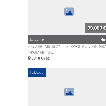
99.000 €
32 m²
Top 2 PREMIUM-ANLEGERWOHNUNG IN GRA
JAKOMINI | 5 ...
8010
Graz
Exklusiv