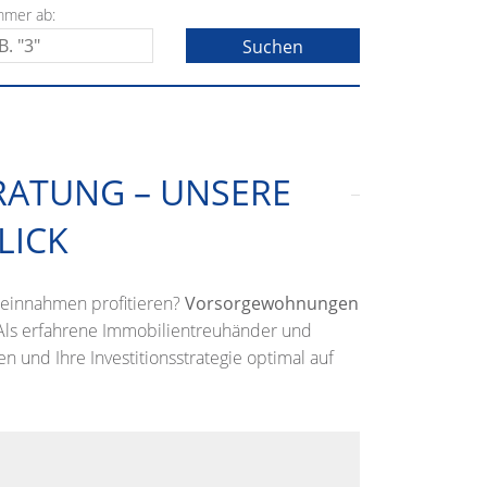
mmer ab:
ATUNG – UNSERE
LICK
teinnahmen profitieren?
Vorsorgewohnungen
Als erfahrene Immobilientreuhänder und
n und Ihre Investitionsstrategie optimal auf