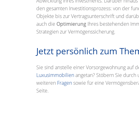
Abwicklung Ihres Investments.
Darüber hinaus 
den gesamten Investitionsprozess: von der fu
Objekte bis zur Vertragsunterschrift und darü
auch die
Optimierung
Ihres bestehenden Immob
Strategien zur Vermögenssicherung.
Jetzt persönlich zum Th
Sie sind anstelle einer Vorsorgewohnung auf 
Luxusimmobilien
angetan? Stöbern Sie durch
weiteren
Fragen
sowie für eine Vermögensber
Seite.