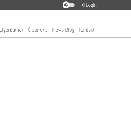
Login
 Eigentümer
Über uns
News-Blog
Kontakt