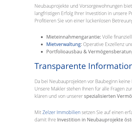
Neubauprojekte und Vorsorgewohnungen biet
langfristigen Erfolg Ihrer Investition in unse
Profitieren Sie von einer lückenlosen Betreuu
Mieteinnahmengarantie:
Volle finanzie
Mietverwaltung
:
Operative Exzellenz und
Portfolioausbau & Vermögensberatun
Transparente Informatio
Da bei Neubauprojekten vor Baubeginn keine Be
Unsere Makler stehen Ihnen für alle Fragen zu
klären und von unserer
spezialisierten Ver
Mit
Zelzer Immobilien
setzen Sie auf einen er
damit Ihre
Investition in Neubauprojekte öst