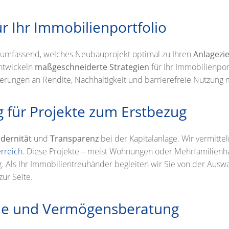
r Ihr Immobilienportfolio
 umfassend, welches Neubauprojekt optimal zu Ihren
Anlagezi
ntwickeln
maßgeschneiderte Strategien
für Ihr Immobilienpor
erungen an Rendite, Nachhaltigkeit und barrierefreie Nutzung m
 für Projekte zum Erstbezug
odernität
und
Transparenz
bei der Kapitalanlage. Wir vermittel
rreich
. Diese Projekte – meist Wohnungen oder Mehrfamilienhäu
Als Ihr Immobilientreuhänder begleiten wir Sie von der Auswah
zur Seite.
hme und Vermögensberatung