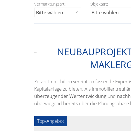
Vermarktungsart:
Objektart:
Bitte wählen...
Bitte wählen...
NEUBAUPROJEKTE
MAKLER
Zelzer Immobilien vereint umfassende Expertis
Kapitalanlage zu bieten. Als Immobilientreuhän
überzeugender Wertentwicklung
und
nachha
überwiegend bereits über die Planungsphase hin
Top-Angebot