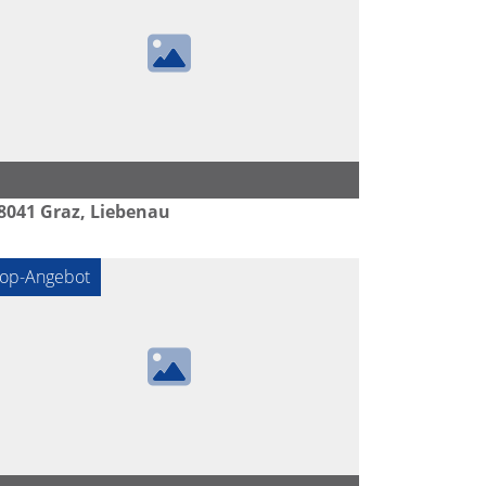
8041
Graz, Liebenau
op-Angebot