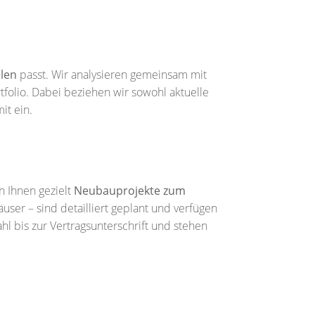
elen
passt. Wir analysieren gemeinsam mit
tfolio. Dabei beziehen wir sowohl aktuelle
it ein.
n Ihnen gezielt
Neubauprojekte zum
ser – sind detailliert geplant und verfügen
l bis zur Vertragsunterschrift und stehen