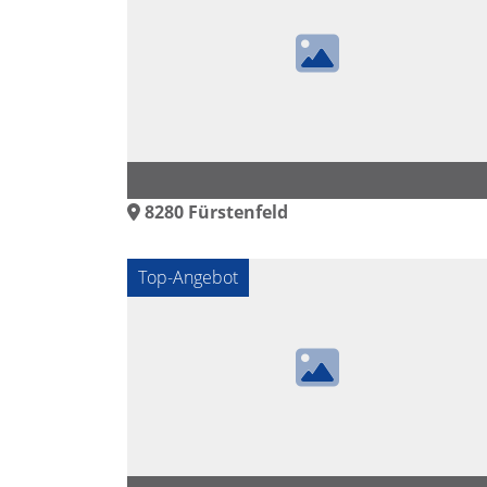
8280
Fürstenfeld
Top-Angebot