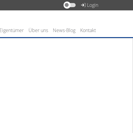
Login
 Eigentümer
Über uns
News-Blog
Kontakt