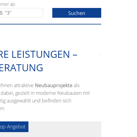
mmer ab:
RE LEISTUNGEN –
ERATUNG
 Ihnen attraktive
Neubauprojekte
als
 dabei, gezielt in moderne Neubauten mit
ltig ausgewählt und befinden sich
en.
op-Angebot