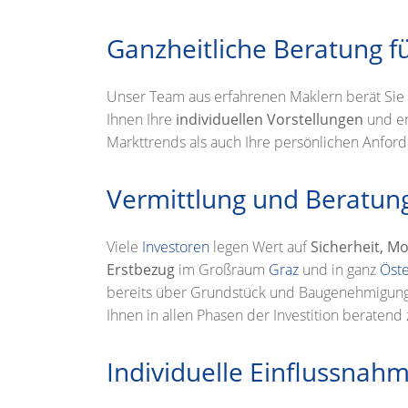
Ganzheitliche Beratung fü
Unser Team aus erfahrenen Maklern berät Sie
Ihnen Ihre
individuellen Vorstellungen
und e
Markttrends als auch Ihre persönlichen Anford
Vermittlung und Beratung
Viele
Investoren
legen Wert auf
Sicherheit, M
Erstbezug
im Großraum
Graz
und in ganz
Öste
bereits über Grundstück und Baugenehmigung. 
Ihnen in allen Phasen der Investition beratend 
Individuelle Einflussna