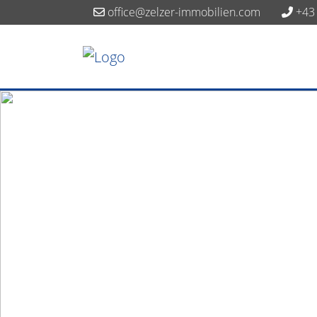
office@zelzer-immobilien.com
+43 