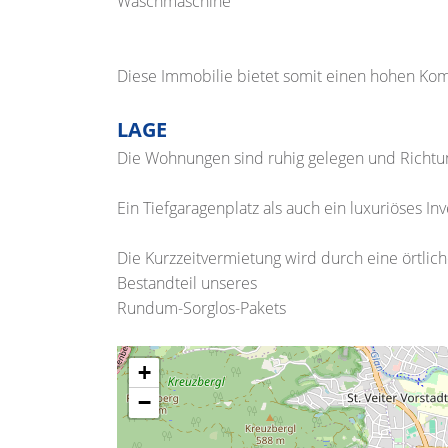
Waschmaschine
Diese Immobilie bietet somit einen hohen Kom
LAGE
Die Wohnungen sind ruhig gelegen und Richtu
Ein Tiefgaragenplatz als auch ein luxuriöses I
Die Kurzzeitvermietung wird durch eine örtliche
Bestandteil unseres
Rundum-Sorglos-Pakets
+
−