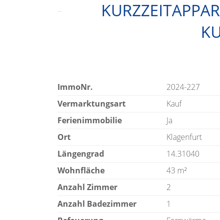
KURZZEITAPPA
KU
ImmoNr.
2024-227
Vermarktungsart
Kauf
Ferienimmobilie
Ja
Ort
Klagenfurt
Längengrad
14.31040
Wohnfläche
43 m²
Anzahl Zimmer
2
Anzahl Badezimmer
1