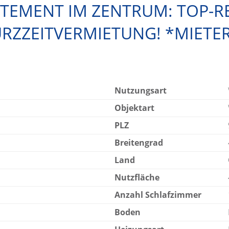
RTEMENT IM ZENTRUM: TOP-R
RZZEITVERMIETUNG! *MIETER 
Nutzungsart
Objektart
PLZ
Breitengrad
Land
Nutzfläche
Anzahl Schlafzimmer
Boden