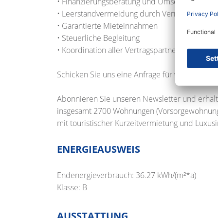
• Finanzierungsberatung und Umsetzung
• Leerstandvermeidung durch Vermietungsser
• Garantierte Mieteinnahmen
• Steuerliche Begleitung
• Koordination aller Vertragspartner
Schicken Sie uns eine Anfrage für weitere Unt
Abonnieren Sie unseren Newsletter und erhalt
insgesamt 2700 Wohnungen (Vorsorgewohnun
mit touristischer Kurzeitvermietung und Luxus
ENERGIEAUSWEIS
Endenergieverbrauch: 36.27 kWh/(m²*a)
Klasse: B
AUSSTATTUNG