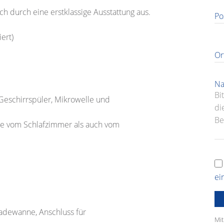
h durch eine erstklassige Ausstattung aus.
Po
iert)
Or
Na
Geschirrspüler, Mikrowelle und
asse vom Schlafzimmer als auch vom
ei
Badewanne, Anschluss für
Mit