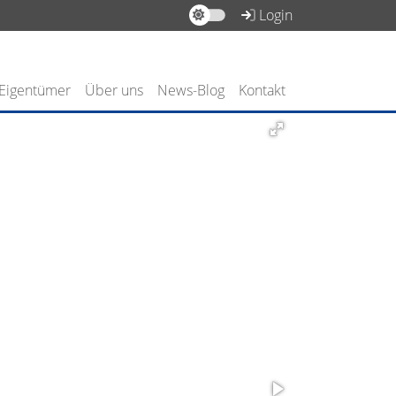
Login
 Eigentümer
Über uns
News-Blog
Kontakt