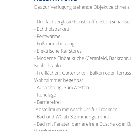
Das zur Verfügung stehende Objekt zeichnet sic
- Dreifachverglaste Kunststofffenster (Schallisol
- Echtholzparkett
- Fernwärme
- Fußbodenheizung
- Elektrische Raffstores
- Moderne Einbauküche (Ceranfeld, Backrohr, 
Kühlschrank)
- Freiflächen: Gartenanteil, Balkon oder Terr
Wohnzimmer begehbar
- Ausrichtung: Süd/Westen
- Ruhelage
- Barrierefrei
-Abstellraum mit Anschluss für Trockner
- Bad und WC ab 3 Zimmer getrennt
- Bad mit Fenster, barrierefreie Dusche oder 