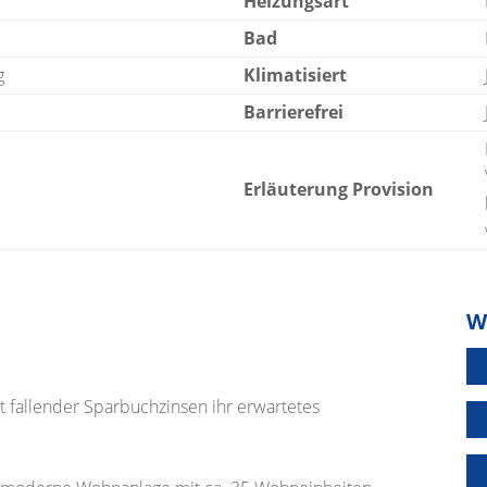
Heizungsart
Bad
g
Klimatisiert
Barrierefrei
Erläuterung Provision
W
 fallender Sparbuchzinsen ihr erwartetes