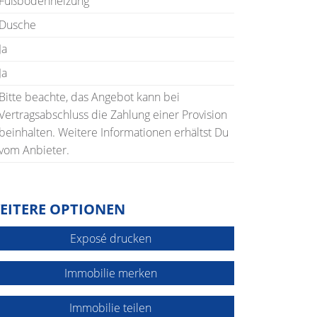
Fußbodenheizung
Dusche
Ja
Ja
Bitte beachte, das Angebot kann bei
Vertragsabschluss die Zahlung einer Provision
beinhalten. Weitere Informationen erhältst Du
vom Anbieter.
EITERE OPTIONEN
Exposé drucken
Immobilie merken
Immobilie teilen