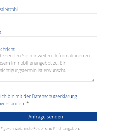
stleitzahl
t
chricht
Ich bin mit der Datenschutzerklärung
nverstanden.
*
 * gekennzeichnete Felder sind Pflichtangaben.