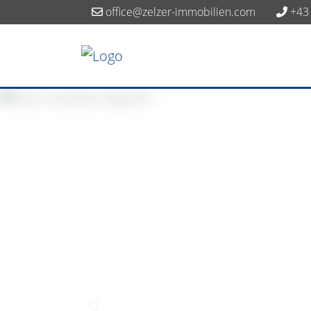
office@zelzer-immobilien.com
+43 