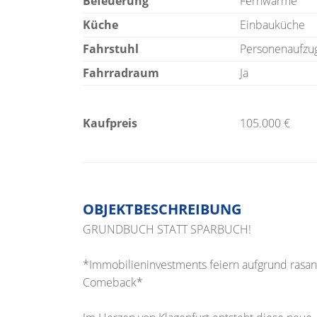
Befeuerung
Fernwärme
Küche
Einbauküche
Fahrstuhl
Personenaufzu
Fahrradraum
Ja
Kaufpreis
105.000 €
OBJEKTBESCHREIBUNG
GRUNDBUCH STATT SPARBUCH!
*Immobilieninvestments feiern aufgrund rasant
Comeback*