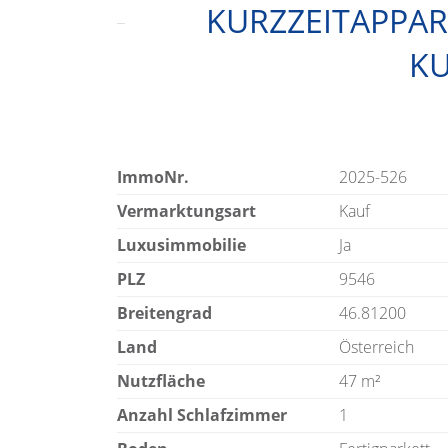
KURZZEITAPPA
KU
ImmoNr.
2025-526
Vermarktungsart
Kauf
Luxusimmobilie
Ja
PLZ
9546
Breitengrad
46.81200
Land
Österreich
Nutzfläche
47 m²
Anzahl Schlafzimmer
1