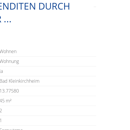
ENDITEN DURCH
...
Wohnen
Wohnung
Ja
Bad Kleinkirchheim
13.77580
45 m²
2
1