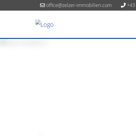
office@zelzer-immobilien.com
+43 