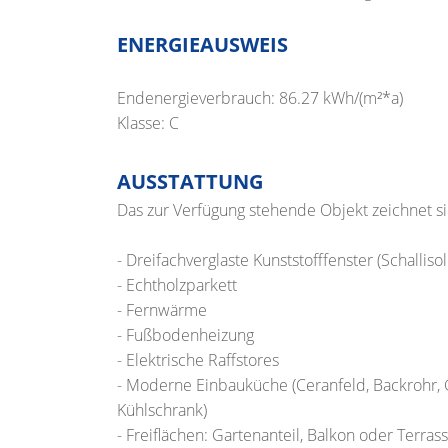
ENERGIEAUSWEIS
Endenergieverbrauch: 86.27 kWh/(m²*a)
Klasse: C
AUSSTATTUNG
Das zur Verfügung stehende Objekt zeichnet sic
- Dreifachverglaste Kunststofffenster (Schallisol
- Echtholzparkett
- Fernwärme
- Fußbodenheizung
- Elektrische Raffstores
- Moderne Einbauküche (Ceranfeld, Backrohr, 
Kühlschrank)
- Freiflächen: Gartenanteil, Balkon oder Terr