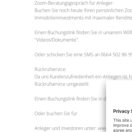
Zoom-Beratungsgespräch für Anleger:
Buchen Sie noch heute Ihren persönlichen Zoo
Immobilieninvestments mit maximaler Rendite 
Einen Buchungslink finden Sie in unserem Will
"Videos/Dokumente".
Oder schicken Sie eine SMS an 0664 502 86 9
Rückrufservice:
Da uns Kundenzufriedenheit ein Anliegen ist, 
Rückrufservice umgestellt:
Einen Buchungslink finden Sie in der Rubrik 
Oder buchen Sie für
Anleger und Investoren unter: www.timum.at/