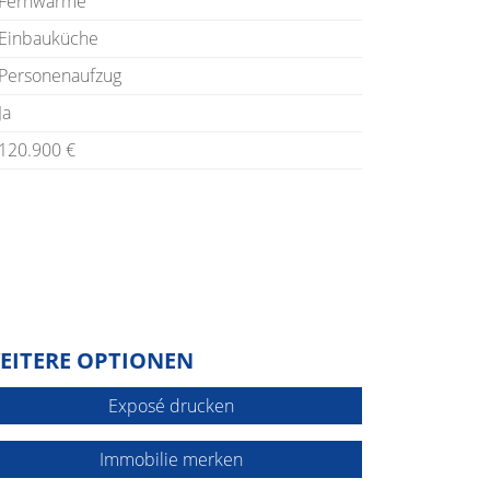
Fernwärme
Einbauküche
Personenaufzug
Ja
120.900 €
EITERE OPTIONEN
Exposé drucken
Immobilie merken