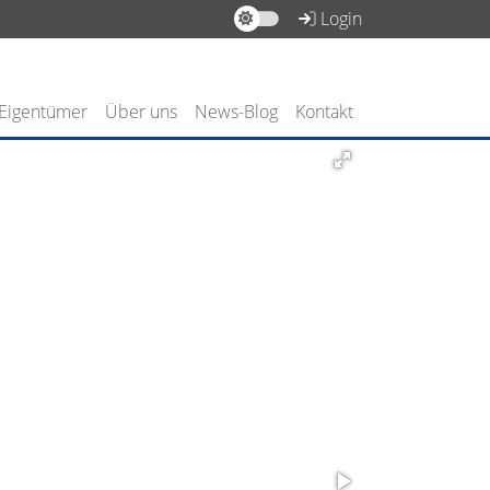
Login
 Eigentümer
Über uns
News-Blog
Kontakt