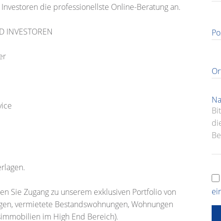
Investoren die professionellste Online-Beratung an.
D INVESTOREN
Po
er
Or
Na
vice
erlagen.
ei
en Sie Zugang zu unserem exklusiven Portfolio von
gen, vermietete Bestandswohnungen, Wohnungen
simmobilien im High End Bereich).