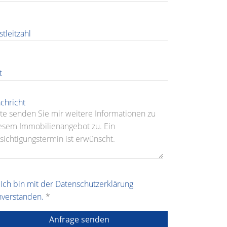
stleitzahl
t
chricht
Ich bin mit der Datenschutzerklärung
nverstanden.
*