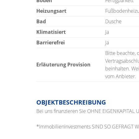
Boden
Fertigparkett
Heizungsart
Fußbodenheiz
Bad
Dusche
Klimatisiert
Ja
Barrierefrei
Ja
Bitte beachte,
Vertragsabschlu
Erläuterung Provision
beinhalten. Wei
vom Anbieter.
OBJEKTBESCHREIBUNG
Bei uns finanzieren Sie OHNE EIGENKAPITA
*Immobilieninvestments SIND SO GEFRAGT WI