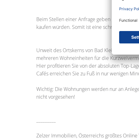
Beim Stellen einer Anfrage geben Sie uns bitt
kaufen würden. Somit ist eine schnelle Beantw
Unweit des Ortskerns von Bad Kleinkirchheim
mehreren Wohneinheiten für die Kurzweiverm
Hier profitieren Sie von der absoluten Top-Lag
Cafés erreichen Sie zu Fuß in nur wenigen Min
Wichtig: Die Wohnungen werden nur an Anleger
nicht vorgesehen!
_________
Zelzer Immobilien, Österreichs größtes Online